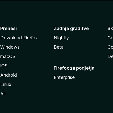
Prenesi
Zadnje graditve
Sk
Download Firefox
Nightly
Co
Windows
Beta
Co
macOS
De
iOS
Firefox za podjetja
Android
Enterprise
Linux
All