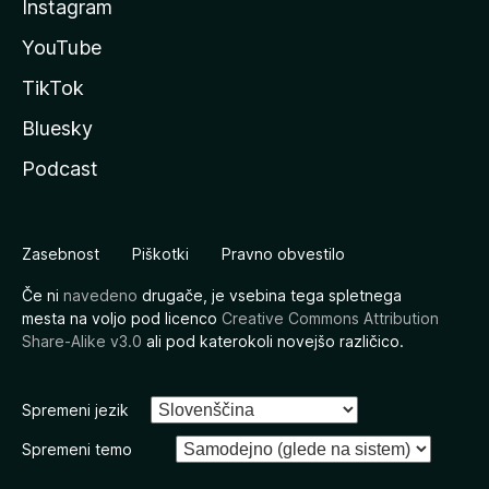
Instagram
YouTube
TikTok
Bluesky
Podcast
Zasebnost
Piškotki
Pravno obvestilo
Če ni
navedeno
drugače, je vsebina tega spletnega
mesta na voljo pod licenco
Creative Commons Attribution
Share-Alike v3.0
ali pod katerokoli novejšo različico.
Spremeni jezik
Spremeni temo