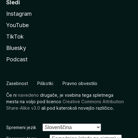
Sledi
Instagram
YouTube
TikTok
Bluesky
Podcast
Zasebnost
Piškotki
Pravno obvestilo
Če ni
navedeno
drugače, je vsebina tega spletnega
mesta na voljo pod licenco
Creative Commons Attribution
Share-Alike v3.0
ali pod katerokoli novejšo različico.
Spremeni jezik