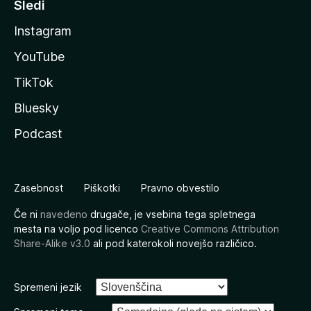
Sledi
Instagram
YouTube
TikTok
Bluesky
Podcast
Zasebnost
Piškotki
Pravno obvestilo
Če ni
navedeno
drugače, je vsebina tega spletnega
mesta na voljo pod licenco
Creative Commons Attribution
Share-Alike v3.0
ali pod katerokoli novejšo različico.
Spremeni jezik