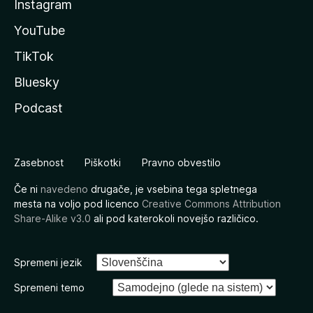
Instagram
YouTube
TikTok
Bluesky
Podcast
Zasebnost
Piškotki
Pravno obvestilo
Če ni
navedeno
drugače, je vsebina tega spletnega
mesta na voljo pod licenco
Creative Commons Attribution
Share-Alike v3.0
ali pod katerokoli novejšo različico.
Spremeni jezik
Spremeni temo