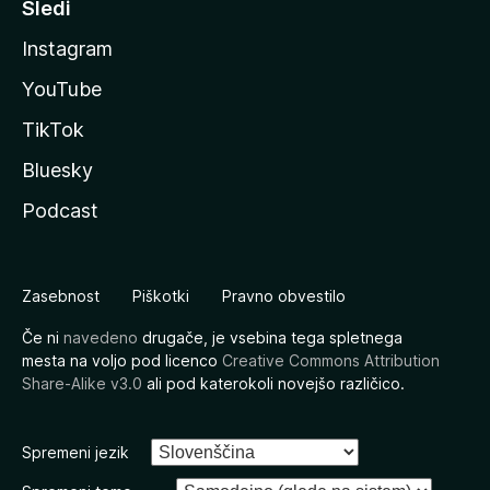
Sledi
Instagram
YouTube
TikTok
Bluesky
Podcast
Zasebnost
Piškotki
Pravno obvestilo
Če ni
navedeno
drugače, je vsebina tega spletnega
mesta na voljo pod licenco
Creative Commons Attribution
Share-Alike v3.0
ali pod katerokoli novejšo različico.
Spremeni jezik