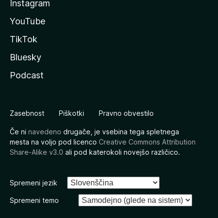
Instagram
YouTube
TikTok
Bluesky
Podcast
Zasebnost
Piškotki
Pravno obvestilo
Če ni
navedeno
drugače, je vsebina tega spletnega
mesta na voljo pod licenco
Creative Commons Attribution
Share-Alike v3.0
ali pod katerokoli novejšo različico.
Spremeni jezik
Spremeni temo