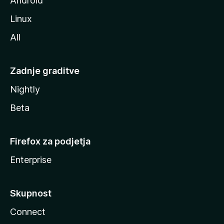
Android
Linux
All
Zadnje graditve
Nightly
Beta
Firefox za podjetja
Enterprise
Skupnost
Connect