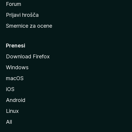
s
Forum
t
Prijavi hrošča
r
Smernice za ocene
a
n
M
Prenesi
o
Download Firefox
z
Windows
i
l
macOS
l
iOS
e
Android
Linux
All