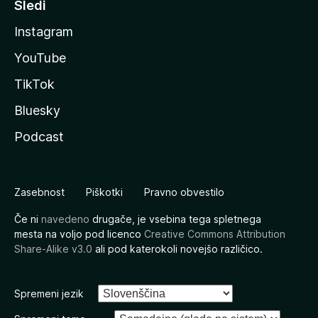
Sledi
Instagram
YouTube
TikTok
Bluesky
Podcast
Zasebnost
Piškotki
Pravno obvestilo
Če ni
navedeno
drugače, je vsebina tega spletnega
mesta na voljo pod licenco
Creative Commons Attribution
Share-Alike v3.0
ali pod katerokoli novejšo različico.
Spremeni jezik