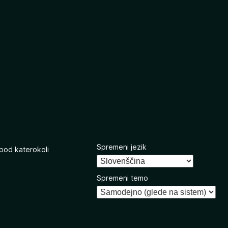
Spremeni jezik
 pod katerokoli
Spremeni temo