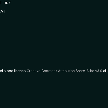
Linux
All
oljo pod licenco
Creative Commons Attribution Share-Alike v3.0
ali