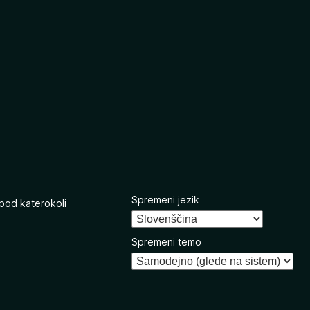
Spremeni jezik
 pod katerokoli
Spremeni temo