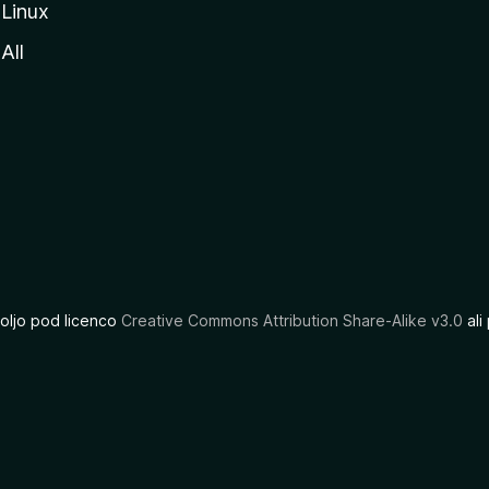
Linux
All
oljo pod licenco
Creative Commons Attribution Share-Alike v3.0
ali