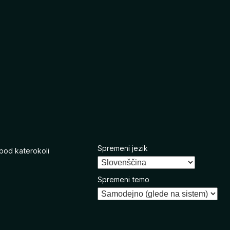
Spremeni jezik
 pod katerokoli
Spremeni temo