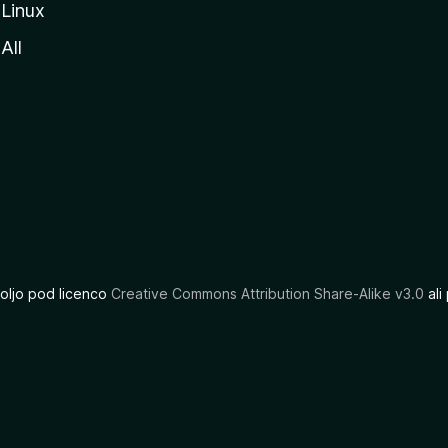
Linux
All
oljo pod licenco
Creative Commons Attribution Share-Alike v3.0
ali