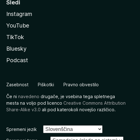
Sledi
Instagram
YouTube
TikTok
Bluesky
Podcast
Zasebnost
Piškotki
Pravno obvestilo
Če ni
navedeno
drugače, je vsebina tega spletnega
mesta na voljo pod licenco
Creative Commons Attribution
Share-Alike v3.0
ali pod katerokoli novejšo različico.
Spremeni jezik