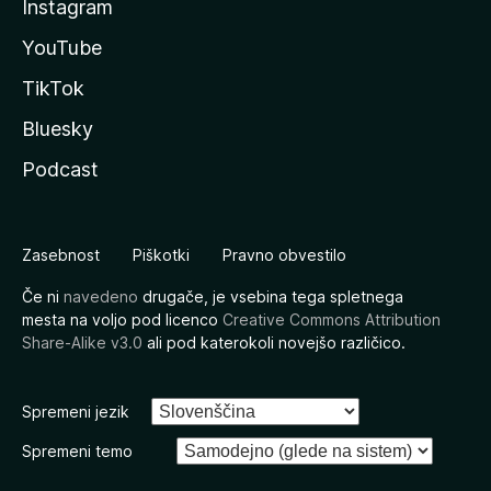
Instagram
YouTube
TikTok
Bluesky
Podcast
Zasebnost
Piškotki
Pravno obvestilo
Če ni
navedeno
drugače, je vsebina tega spletnega
mesta na voljo pod licenco
Creative Commons Attribution
Share-Alike v3.0
ali pod katerokoli novejšo različico.
Spremeni jezik
Spremeni temo