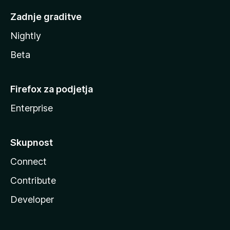
Zadnje graditve
Nightly
Beta
Firefox za podjetja
Enterprise
Skupnost
Connect
Contribute
Developer