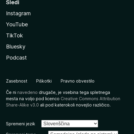
Sledi
Instagram
YouTube
TikTok
Bluesky
Podcast
Zasebnost
Piškotki
Pravno obvestilo
Če ni
navedeno
drugače, je vsebina tega spletnega
mesta na voljo pod licenco
Creative Commons Attribution
Share-Alike v3.0
ali pod katerokoli novejšo različico.
Spremeni jezik