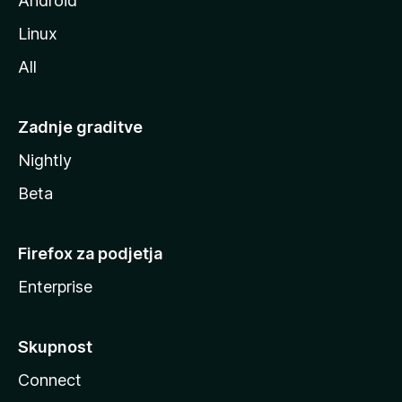
Android
Linux
All
Zadnje graditve
Nightly
Beta
Firefox za podjetja
Enterprise
Skupnost
Connect