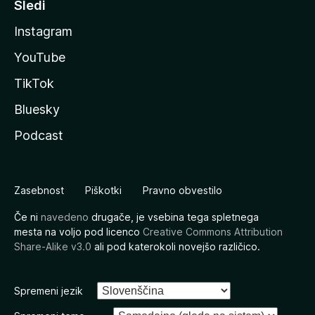
Sledi
Instagram
YouTube
TikTok
Bluesky
Podcast
Zasebnost
Piškotki
Pravno obvestilo
Če ni
navedeno
drugače, je vsebina tega spletnega
mesta na voljo pod licenco
Creative Commons Attribution
Share-Alike v3.0
ali pod katerokoli novejšo različico.
Spremeni jezik