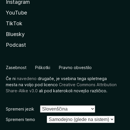
Instagram
YouTube
TikTok
Bluesky
Podcast
Zasebnost
Piškotki
Pravno obvestilo
Če ni
navedeno
drugače, je vsebina tega spletnega
mesta na voljo pod licenco
Creative Commons Attribution
Share-Alike v3.0
ali pod katerokoli novejšo različico.
Spremeni jezik
Spremeni temo