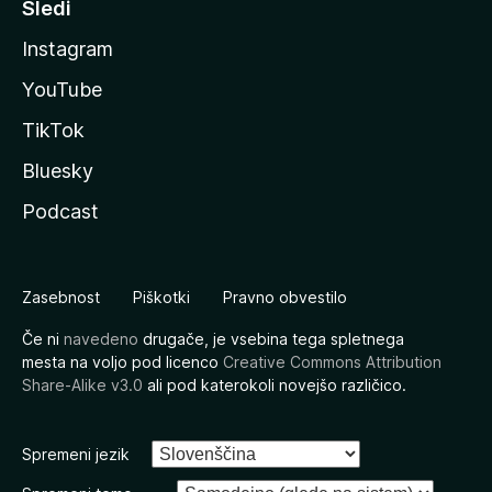
Sledi
Instagram
YouTube
TikTok
Bluesky
Podcast
Zasebnost
Piškotki
Pravno obvestilo
Če ni
navedeno
drugače, je vsebina tega spletnega
mesta na voljo pod licenco
Creative Commons Attribution
Share-Alike v3.0
ali pod katerokoli novejšo različico.
Spremeni jezik