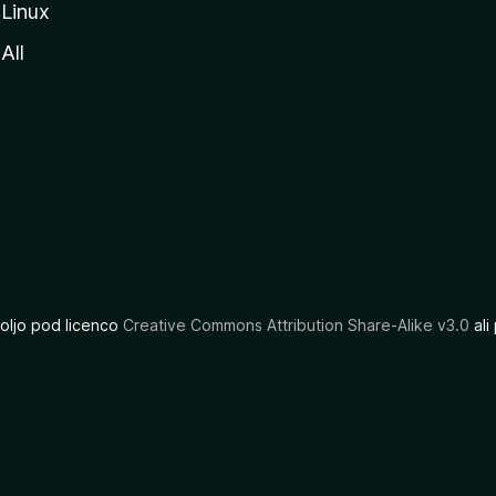
Linux
All
oljo pod licenco
Creative Commons Attribution Share-Alike v3.0
ali