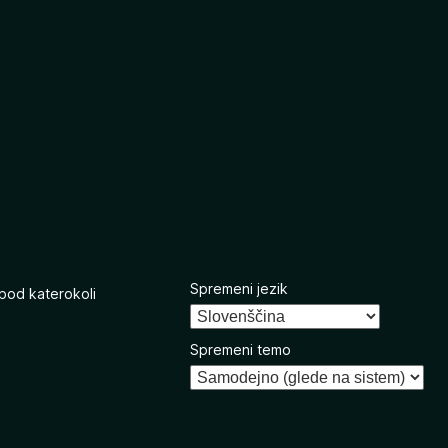
Spremeni jezik
 pod katerokoli
Spremeni temo