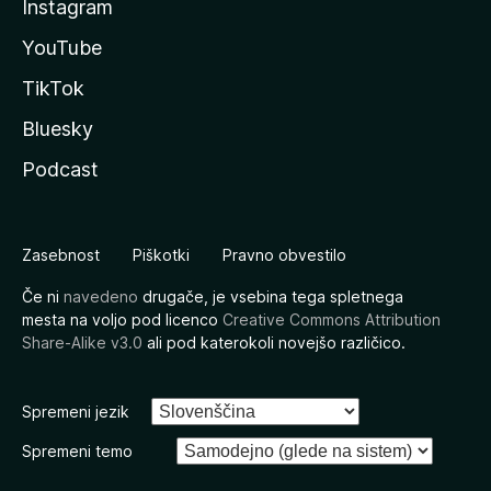
Instagram
YouTube
TikTok
Bluesky
Podcast
Zasebnost
Piškotki
Pravno obvestilo
Če ni
navedeno
drugače, je vsebina tega spletnega
mesta na voljo pod licenco
Creative Commons Attribution
Share-Alike v3.0
ali pod katerokoli novejšo različico.
Spremeni jezik
Spremeni temo