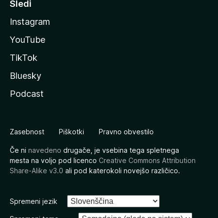
Sledi
Instagram
YouTube
TikTok
Bluesky
Podcast
Zasebnost
Piškotki
Pravno obvestilo
Če ni
navedeno
drugače, je vsebina tega spletnega
mesta na voljo pod licenco
Creative Commons Attribution
Share-Alike v3.0
ali pod katerokoli novejšo različico.
Spremeni jezik