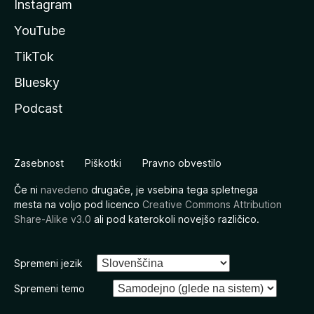
Instagram
YouTube
TikTok
Bluesky
Podcast
Zasebnost
Piškotki
Pravno obvestilo
Če ni
navedeno
drugače, je vsebina tega spletnega
mesta na voljo pod licenco
Creative Commons Attribution
Share-Alike v3.0
ali pod katerokoli novejšo različico.
Spremeni jezik
Spremeni temo