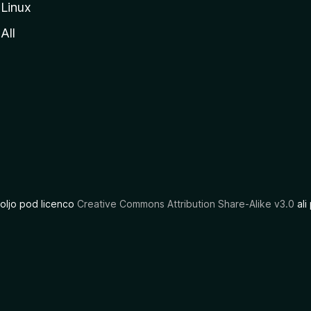
Linux
All
oljo pod licenco
Creative Commons Attribution Share-Alike v3.0
ali