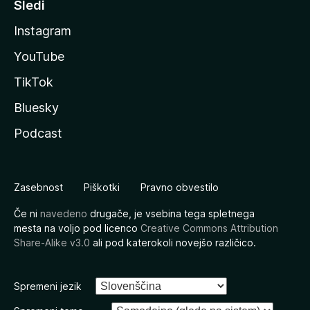
Sledi
Instagram
YouTube
TikTok
Bluesky
Podcast
Zasebnost
Piškotki
Pravno obvestilo
Če ni
navedeno
drugače, je vsebina tega spletnega
mesta na voljo pod licenco
Creative Commons Attribution
Share-Alike v3.0
ali pod katerokoli novejšo različico.
Spremeni jezik