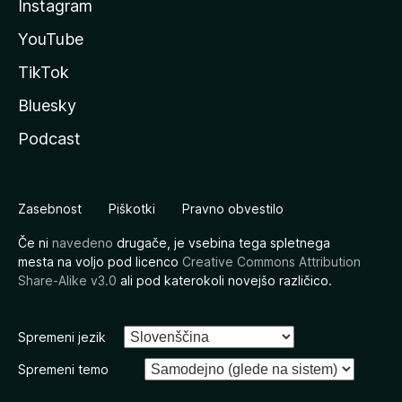
Instagram
YouTube
TikTok
Bluesky
Podcast
Zasebnost
Piškotki
Pravno obvestilo
Če ni
navedeno
drugače, je vsebina tega spletnega
mesta na voljo pod licenco
Creative Commons Attribution
Share-Alike v3.0
ali pod katerokoli novejšo različico.
Spremeni jezik
Spremeni temo