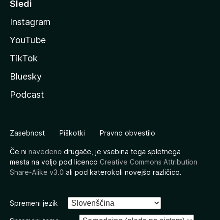
Sledi
Instagram
YouTube
TikTok
Bluesky
Podcast
Zasebnost
Piškotki
Pravno obvestilo
Če ni
navedeno
drugače, je vsebina tega spletnega
mesta na voljo pod licenco
Creative Commons Attribution
Share-Alike v3.0
ali pod katerokoli novejšo različico.
Spremeni jezik