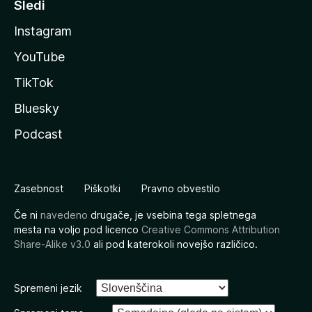
Sledi
Instagram
YouTube
TikTok
Bluesky
Podcast
Zasebnost
Piškotki
Pravno obvestilo
Če ni
navedeno
drugače, je vsebina tega spletnega
mesta na voljo pod licenco
Creative Commons Attribution
Share-Alike v3.0
ali pod katerokoli novejšo različico.
Spremeni jezik