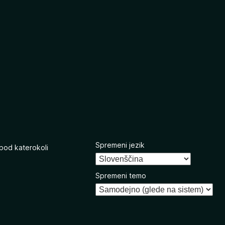
Spremeni jezik
 pod katerokoli
Spremeni temo