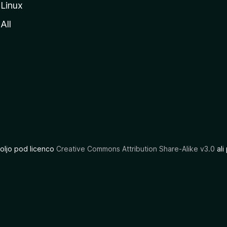
Linux
All
oljo pod licenco
Creative Commons Attribution Share-Alike v3.0
ali