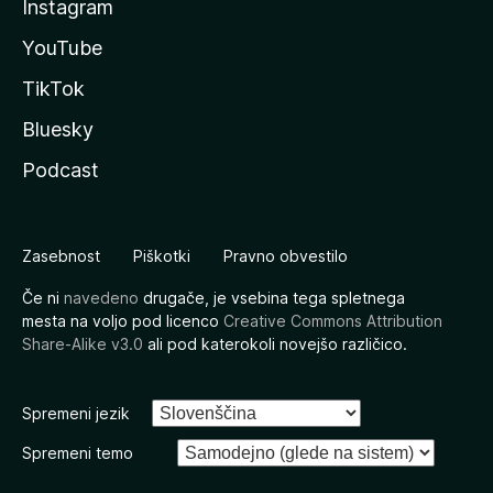
Instagram
YouTube
TikTok
Bluesky
Podcast
Zasebnost
Piškotki
Pravno obvestilo
Če ni
navedeno
drugače, je vsebina tega spletnega
mesta na voljo pod licenco
Creative Commons Attribution
Share-Alike v3.0
ali pod katerokoli novejšo različico.
Spremeni jezik
Spremeni temo