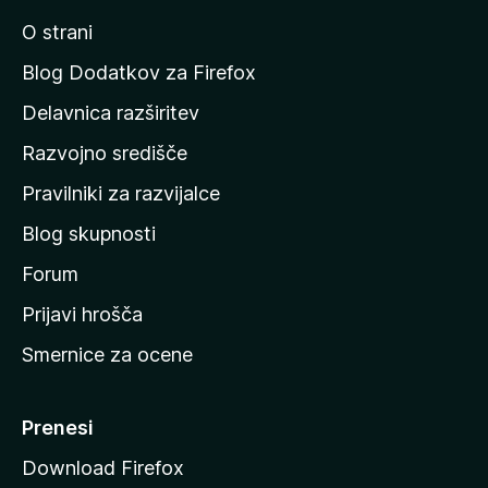
o
i
O strani
n
a
Blog Dodatkov za Firefox
d
Delavnica razširitev
o
Razvojno središče
m
a
Pravilniki za razvijalce
č
Blog skupnosti
o
s
Forum
t
Prijavi hrošča
r
Smernice za ocene
a
n
M
Prenesi
o
Download Firefox
z