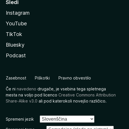
Sledi
Instagram
YouTube
TikTok
Bluesky
Podcast
Zasebnost
Piškotki
Pravno obvestilo
Če ni
navedeno
drugače, je vsebina tega spletnega
mesta na voljo pod licenco
Creative Commons Attribution
Share-Alike v3.0
ali pod katerokoli novejšo različico.
Spremeni jezik