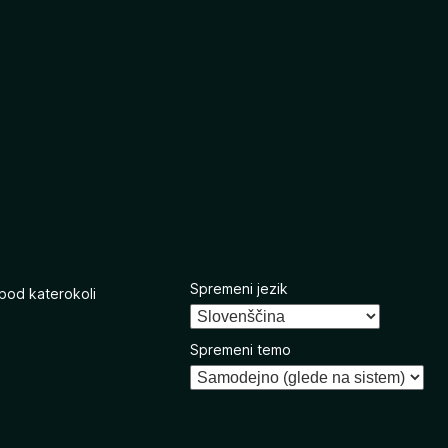
Spremeni jezik
 pod katerokoli
Spremeni temo