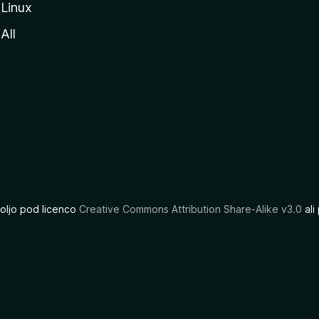
Linux
All
oljo pod licenco
Creative Commons Attribution Share-Alike v3.0
ali