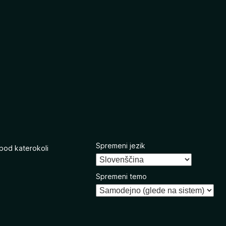
Spremeni jezik
 pod katerokoli
Spremeni temo