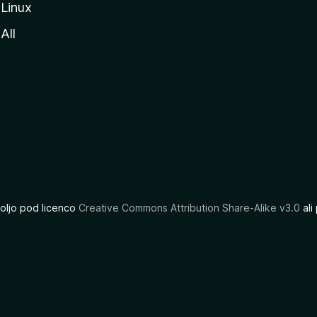
Linux
All
oljo pod licenco
Creative Commons Attribution Share-Alike v3.0
ali