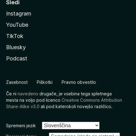
Sledi
Instagram
YouTube
TikTok
Bluesky
Podcast
Zasebnost
Piškotki
Pravno obvestilo
Če ni
navedeno
drugače, je vsebina tega spletnega
mesta na voljo pod licenco
Creative Commons Attribution
Share-Alike v3.0
ali pod katerokoli novejšo različico.
Spremeni jezik