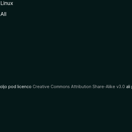
Linux
All
oljo pod licenco
Creative Commons Attribution Share-Alike v3.0
ali