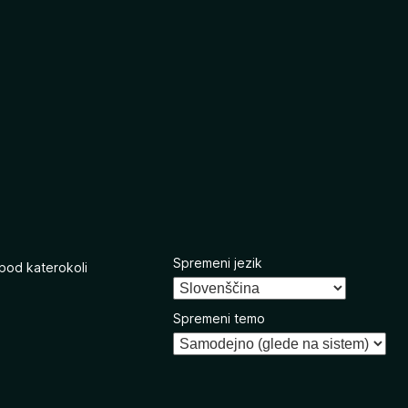
Spremeni jezik
 pod katerokoli
Spremeni temo