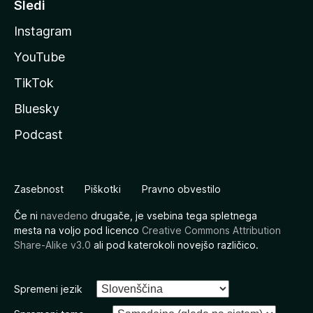
Sledi
Instagram
YouTube
TikTok
Bluesky
Podcast
Zasebnost
Piškotki
Pravno obvestilo
Če ni
navedeno
drugače, je vsebina tega spletnega
mesta na voljo pod licenco
Creative Commons Attribution
Share-Alike v3.0
ali pod katerokoli novejšo različico.
Spremeni jezik