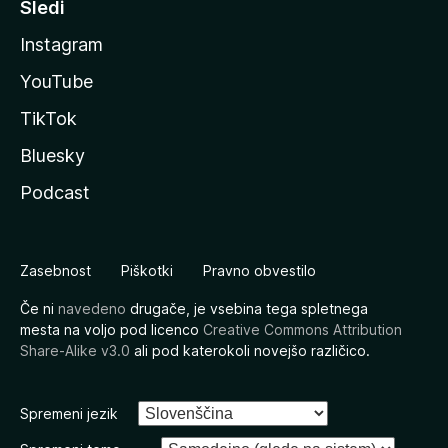
Sledi
Instagram
YouTube
TikTok
Bluesky
Podcast
Zasebnost
Piškotki
Pravno obvestilo
Če ni
navedeno
drugače, je vsebina tega spletnega
mesta na voljo pod licenco
Creative Commons Attribution
Share-Alike v3.0
ali pod katerokoli novejšo različico.
Spremeni jezik