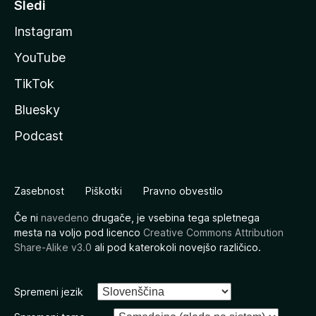
Sledi
Instagram
YouTube
TikTok
Bluesky
Podcast
Zasebnost
Piškotki
Pravno obvestilo
Če ni
navedeno
drugače, je vsebina tega spletnega
mesta na voljo pod licenco
Creative Commons Attribution
Share-Alike v3.0
ali pod katerokoli novejšo različico.
Spremeni jezik