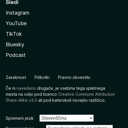
Sledi
Instagram
YouTube
TikTok
Bluesky
Podcast
Zasebnost
Piškotki
Pravno obvestilo
Če ni
navedeno
drugače, je vsebina tega spletnega
mesta na voljo pod licenco
Creative Commons Attribution
Share-Alike v3.0
ali pod katerokoli novejšo različico.
Spremeni jezik