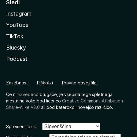
Sledi
Instagram
YouTube
TikTok
Bluesky
Podcast
Zasebnost
Piškotki
Pravno obvestilo
Če ni
navedeno
drugače, je vsebina tega spletnega
mesta na voljo pod licenco
Creative Commons Attribution
Share-Alike v3.0
ali pod katerokoli novejšo različico.
Spremeni jezik