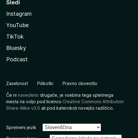
Sledi
Instagram
YouTube
TikTok
Bluesky
Podcast
Zasebnost
Piškotki
Pravno obvestilo
Če ni
navedeno
drugače, je vsebina tega spletnega
mesta na voljo pod licenco
Creative Commons Attribution
Share-Alike v3.0
ali pod katerokoli novejšo različico.
Spremeni jezik