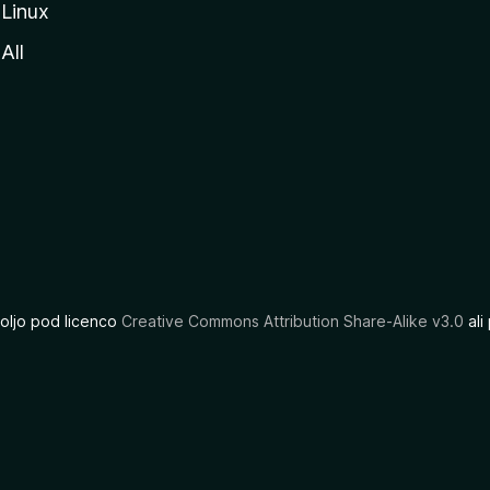
Linux
All
oljo pod licenco
Creative Commons Attribution Share-Alike v3.0
ali