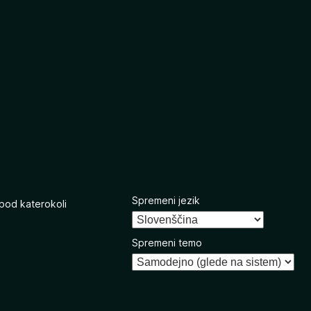
Spremeni jezik
 pod katerokoli
Spremeni temo