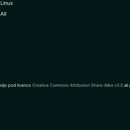
Linux
All
oljo pod licenco
Creative Commons Attribution Share-Alike v3.0
ali