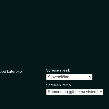
Spremeni jezik
 pod katerokoli
Spremeni temo