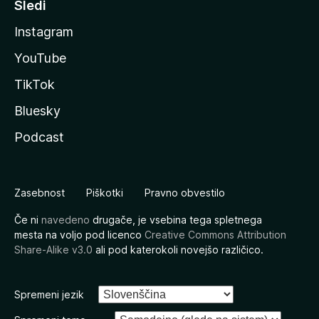
Sledi
Instagram
YouTube
TikTok
Bluesky
Podcast
Zasebnost
Piškotki
Pravno obvestilo
Če ni
navedeno
drugače, je vsebina tega spletnega
mesta na voljo pod licenco
Creative Commons Attribution
Share-Alike v3.0
ali pod katerokoli novejšo različico.
Spremeni jezik