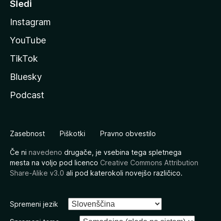
Sledi
Instagram
YouTube
TikTok
Bluesky
Podcast
Zasebnost
Piškotki
Pravno obvestilo
Če ni
navedeno
drugače, je vsebina tega spletnega
mesta na voljo pod licenco
Creative Commons Attribution
Share-Alike v3.0
ali pod katerokoli novejšo različico.
Spremeni jezik