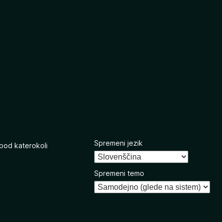
Spremeni jezik
 pod katerokoli
Spremeni temo