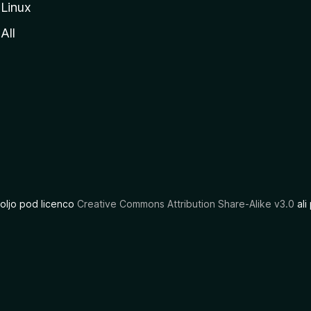
Linux
All
oljo pod licenco
Creative Commons Attribution Share-Alike v3.0
ali