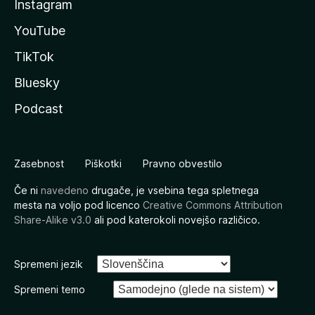
Instagram
YouTube
TikTok
Bluesky
Podcast
Zasebnost
Piškotki
Pravno obvestilo
Če ni
navedeno
drugače, je vsebina tega spletnega
mesta na voljo pod licenco
Creative Commons Attribution
Share-Alike v3.0
ali pod katerokoli novejšo različico.
Spremeni jezik
Spremeni temo