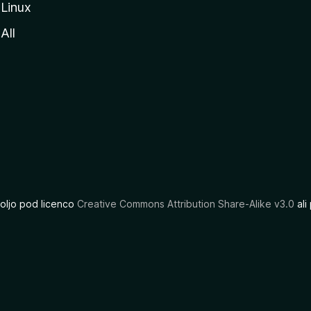
Linux
All
oljo pod licenco
Creative Commons Attribution Share-Alike v3.0
ali