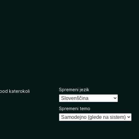
Spremeni jezik
 pod katerokoli
Spremeni temo