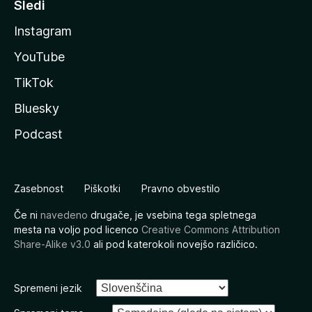
Sledi
Instagram
YouTube
TikTok
Bluesky
Podcast
Zasebnost
Piškotki
Pravno obvestilo
Če ni
navedeno
drugače, je vsebina tega spletnega
mesta na voljo pod licenco
Creative Commons Attribution
Share-Alike v3.0
ali pod katerokoli novejšo različico.
Spremeni jezik